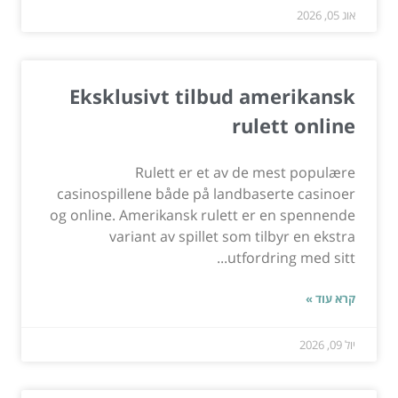
אוג 05, 2026
Eksklusivt tilbud amerikansk
rulett online
Rulett er et av de mest populære
casinospillene både på landbaserte casinoer
og online. Amerikansk rulett er en spennende
variant av spillet som tilbyr en ekstra
utfordring med sitt...
קרא עוד »
יול 09, 2026