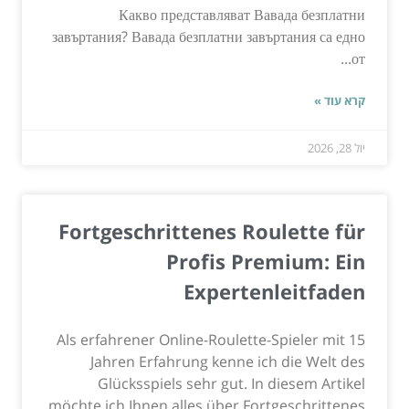
Какво представляват Вавада безплатни
завъртания? Вавада безплатни завъртания са едно
от...
קרא עוד »
יול 28, 2026
Fortgeschrittenes Roulette für
Profis Premium: Ein
Expertenleitfaden
Als erfahrener Online-Roulette-Spieler mit 15
Jahren Erfahrung kenne ich die Welt des
Glücksspiels sehr gut. In diesem Artikel
möchte ich Ihnen alles über Fortgeschrittenes