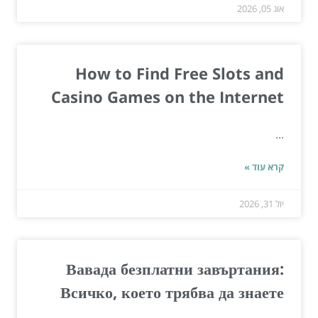
אוג 05, 2026
How to Find Free Slots and
Casino Games on the Internet
...
קרא עוד »
יול 31, 2026
Вавада безплатни завъртания:
Всичко, което трябва да знаете