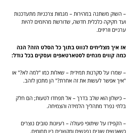
– השוק משתנה במהירות – מגמות צרכניות מתעדכנות
ועד חקיקה כלכלית חדשה, שדורשת מהיזמים להיות
ערניים וזריזים.
אז איך מצליחים לנווט בתוך כל הסלט הזה? הנה
כמה קווים מנחים לסטארטאפים ועסקים בכל גודל:
– שמרו על סקרנות תמידית – שאלות כמו "למה לא?" או
"איך אפשר לעשות את זה אחרת?" הן מתכון לזהב.
– כישלון הוא שלב בדרך – אל תפחדו לטעות; הם חלק
בלתי נפרד מתהליך הלמידה והצמיחה.
– הקפידו על שיתופי פעולה – רעיונות טובים נוצרים
כשאנשים שונים נפגשים ומקשרים בין תחומים.