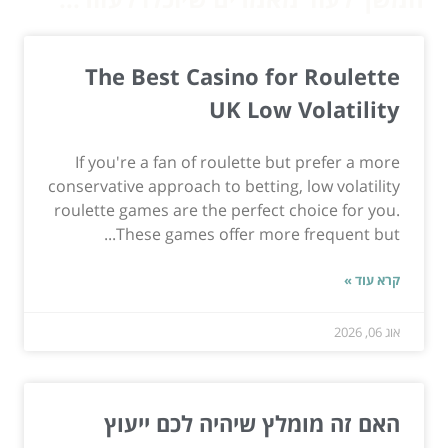
The Best Casino for Roulette
UK Low Volatility
If you're a fan of roulette but prefer a more
conservative approach to betting, low volatility
roulette games are the perfect choice for you.
These games offer more frequent but...
קרא עוד »
אוג 06, 2026
האם זה מומלץ שיהיה לכם ייעוץ