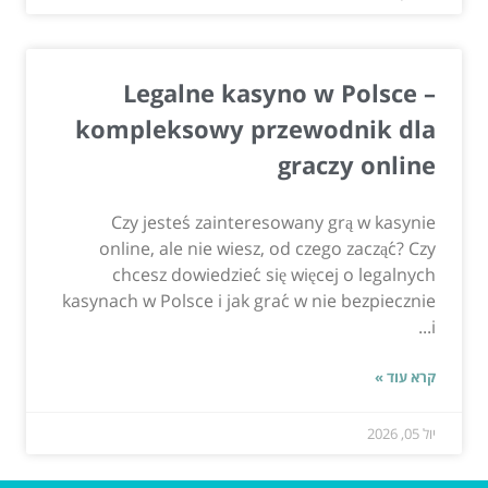
Legalne kasyno w Polsce –
kompleksowy przewodnik dla
graczy online
Czy jesteś zainteresowany grą w kasynie
online, ale nie wiesz, od czego zacząć? Czy
chcesz dowiedzieć się więcej o legalnych
kasynach w Polsce i jak grać w nie bezpiecznie
i...
קרא עוד »
יול 05, 2026