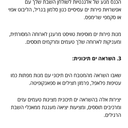
הכנס מגע של אלגנטיות לשולחן השבת שלך עם
אפשרויות פירות ים עסיסיים כגון סלמון בגריל, הליבוט אפוי
או סקמפי שרימפס.
מנות פירות ים מוסיפות טוויסט מרענן לארוחה המסורתית,
ומעניקות לארוחה שלך טעמים ומרקמים תוססים.
3. השראה ים תיכונית:
שאבו השראה מהמטבח הים תיכוני עם מנות מפתות כמו
עטיפות פלאפל, פרמזן חצילים או ספאנקופיטה.
יצירות אלה בהשראה ים תיכונית מציגות טעמים עזים
ומרכיבים תוססים, ומציעות יציאה מענגת ממאכלי השבת
הרגילים.