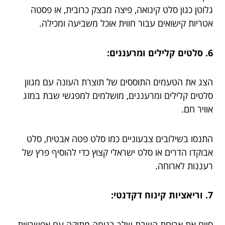
גלוטן כגון סלט קינואה, פיצה מבצק כרובית, או פסטה
אטריות קישואים עבור חווית אוכל משביעה ומכילה.
6. סלטים קלילים ומרעננים:
הצג את הטעמים התוססים של תוצרת העונה עם מגוון
סלטים קלילים ומרעננים, מושלמים למפגשי שבת במזג
אוויר חם.
התנסו בשילובים צבעוניים כמו סלט פטה אבטיח, סלט
אבוקדו הדרים או סלט ישראלי קצוץ כדי להוסיף פרץ של
רעננות לארוחה.
7. וריאציות קינוח דקדנטי:
סיים את ארוחת השבת שלך בנימה מתוקה עם אפשרויות