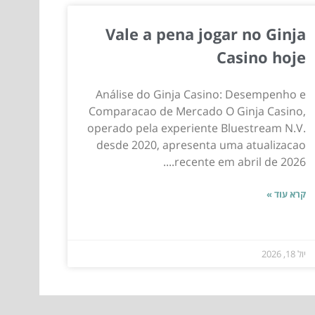
Vale a pena jogar no Ginja
Casino hoje
Análise do Ginja Casino: Desempenho e
Comparacao de Mercado O Ginja Casino,
operado pela experiente Bluestream N.V.
desde 2020, apresenta uma atualizacao
recente em abril de 2026....
קרא עוד »
יול 18, 2026