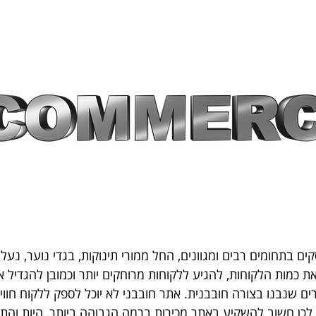
ם בתחומים רבים ומגוונים, החל ממורי תינוקות, בגדי נוער, נעלי נ
 כמות הלקוחות, להגיע ללקוחות מרוחקים יותר וכמובן להגדיל את
תרים שנבנו בצורה חובבנית. אתר חובבני לא יוכל לספק ללקוח חוו
כן חשוב להשקיע באתר מכירות ברמה הגבוהה ביותר, היות והת