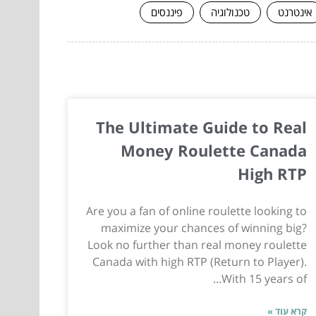
אינטרנט
טכנולוגיה
פיננסים
The Ultimate Guide to Real
Money Roulette Canada
High RTP
Are you a fan of online roulette looking to
maximize your chances of winning big?
Look no further than real money roulette
Canada with high RTP (Return to Player).
With 15 years of...
קרא עוד »