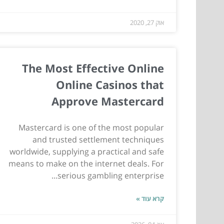
אוק 27, 2020
The Most Effective Online
Online Casinos that
Approve Mastercard
Mastercard is one of the most popular
and trusted settlement techniques
worldwide, supplying a practical and safe
means to make on the internet deals. For
serious gambling enterprise...
קרא עוד »