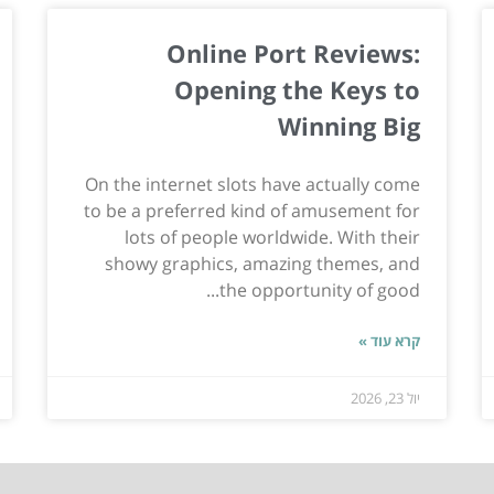
Online Port Reviews:
Opening the Keys to
Winning Big
On the internet slots have actually come
to be a preferred kind of amusement for
lots of people worldwide. With their
showy graphics, amazing themes, and
the opportunity of good...
קרא עוד »
יול 23, 2026