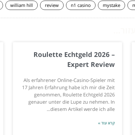
william hill
review
n1 casino
mystake
m
ור...
Roulette Echtgeld 2026 –
Expert Review
Als erfahrener Online-Casino-Spieler mit
17 Jahren Erfahrung habe ich mir die Zeit
genommen, Roulette Echtgeld 2026
genauer unter die Lupe zu nehmen. In
diesem Artikel werde ich alle...
קרא עוד »