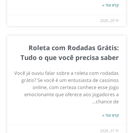
קרא עוד »
יול 29, 2026
Roleta com Rodadas Grátis:
Tudo o que você precisa saber
Você já ouviu falar sobre a roleta com rodadas
grátis? Se você é um entusiasta de cassinos
online, com certeza conhece esse jogo
emocionante que oferece aos jogadores a
chance de...
קרא עוד »
יול 31, 2026