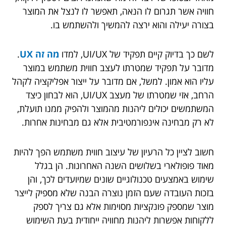
חוויה אשר תגרום לו הנאה, תאפשר לו לנצל את המוצר
בצורה יעילה והוא ירצה להמשיך ולהשתמש בו.
לשם כך בדיוק קיים תפקיד של UI/UX, למדו
מה זה UX
.
מדובר על תפקיד שמטרתו לעצב חווית משתמש במוצר
עליו הוא אמון. למשל, אם מדובר על ייצור אפליקציה לקהל
הרחב, אזי שמטרתו של מעצב UI/UX, הוא לבחון כיצד
המשתמשים יכולים ליהנות מהמוצר ולהפיק ממנו תועלת,
לא רק מבחינה אינפורמטיבית אלא גם מבחינות אחרות.
חשוב לציין כל הרעיון של עיצוב חווית משתמש הפך להיות
מאוד פופולארי בשלושים השנה האחרונות. הן בגלל
שימוש באמצעים טכנולוגיים שונים שמיועדים לכך, והן
בזכות העובדה שעם הזמן נוצרה הבנה שלא מספיק לייצר
מוצר שמספק פונקציות מסוימות אלא גם צריך לספק
ללקוחות אפשרות ליהנות מחוויה ייחודית בעת השימוש