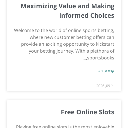
Maximizing Value and Making
Informed Choices
Welcome to the world of online sports betting,
where new customer betting offers can
provide an exciting opportunity to kickstart
your betting journey. With a plethora of
sportsbooks,...
קרא עוד »
יול 09, 2026
Free Online Slots
Playing free online slots is the most enjoyable