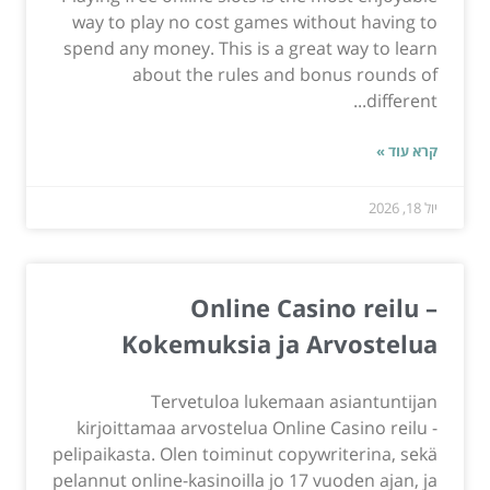
way to play no cost games without having to
spend any money. This is a great way to learn
about the rules and bonus rounds of
different...
קרא עוד »
יול 18, 2026
Online Casino reilu –
Kokemuksia ja Arvostelua
Tervetuloa lukemaan asiantuntijan
kirjoittamaa arvostelua Online Casino reilu -
pelipaikasta. Olen toiminut copywriterina, sekä
pelannut online-kasinoilla jo 17 vuoden ajan, ja