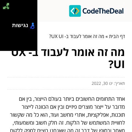
נגישות
דף הבית
»
מה זה אומר לעבוד ב- UX UI?
מה זה אומר לעבוד ב- UX
UI?
תאריך: ינו 30, 2022
אחד התחומים החשובים ביותר בעולם הייצור, בין אם
מדובר על ייצור מוצרים פיזיים ובין אם הכוונה לייצור
תוכנות, אפליקציות, אתרי מחשב ועוד, הוא כל מה שקשור
לחוויית המשתמש של הלקוח. זה חלק חשוב ומשמעותי,
מאחר ובסופו של דבר זה מה שאנחנו רוצים לספק ללקוח,