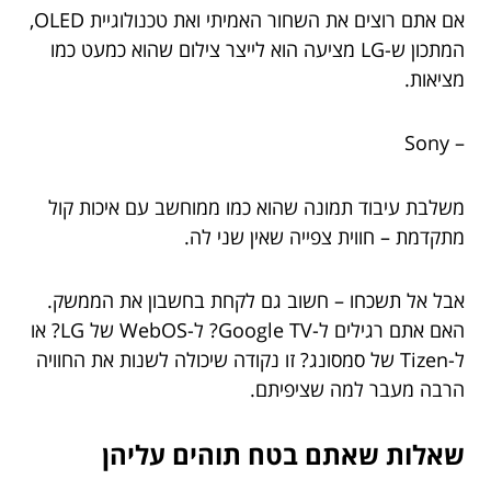
אם אתם רוצים את השחור האמיתי ואת טכנולוגיית OLED,
המתכון ש-LG מציעה הוא לייצר צילום שהוא כמעט כמו
מציאות.
– Sony
משלבת עיבוד תמונה שהוא כמו ממוחשב עם איכות קול
מתקדמת – חווית צפייה שאין שני לה.
אבל אל תשכחו – חשוב גם לקחת בחשבון את הממשק.
האם אתם רגילים ל-Google TV? ל-WebOS של LG? או
ל-Tizen של סמסונג? זו נקודה שיכולה לשנות את החוויה
הרבה מעבר למה שציפיתם.
שאלות שאתם בטח תוהים עליהן