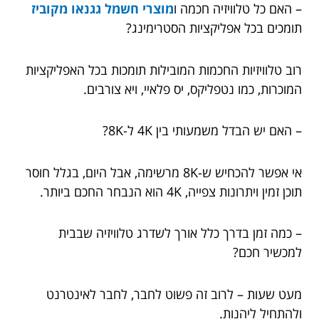
– האם כל טלוויזיה חכמה ו
מוצרי חשמל גגנאו מקוביז
תומכים בכל אפליקציות הסטרימינג?
רוב טלוויזיות החכמות המובילות תומכות בכל האפליקציות
המוכרות, כמו נטפליקס, יס פלאיי, ויא צורבים.
– האם יש הבדל משמעותי בין 4K ל-8K?
אי אפשר להכחיש ש-8K מרשימה, אבל היום, בגלל חוסר
תוכן זמין ויתרונות צפייה, 4K הוא הנבחר החכם ביותר.
– כמה זמן בדרך כלל אורך לשדרג טלוויזיה שבבית
למכשיר חכם?
מעט שעות – לרוב זה פשוט לחבר, לחבר לאינטרנט
ולהתחיל ליהנות.