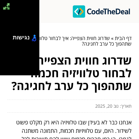
נגישות
דף הבית
»
שדרוג חווית הצפייה: איך לבחור טלוויזיה חכמה
שתהפוך כל ערב לחגיגה?
שדרוג חווית הצפייה: איך
לבחור טלוויזיה חכמה
שתהפוך כל ערב לחגיגה?
תאריך: נוב 20, 2025
אנחנו כבר לא בעידן שבו טלוויזיה היא רק מקלט פשוט
לשידור. היום, עם טלוויזיות חכמות, התמונה משתנה
לגמרי. הן כמו חברים חכמים שיש להם תשובות לכל