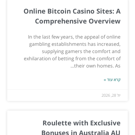
Online Bitcoin Casino Sites: A
Comprehensive Overview
In the last few years, the appeal of online
gambling establishments has increased,
supplying gamers the comfort and
exhilaration of betting from the comfort of
their own homes. As...
קרא עוד »
יול 28, 2026
Roulette with Exclusive
Bonuses in Australia AU