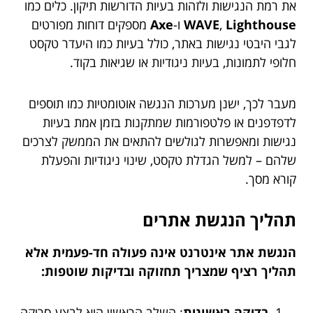
את רמת הנגישות ולזהות בעיות הדורשות תיקון. כלים כמו
Lighthouse
,
WAVE
ו-
Axe
מספקים דוחות מפורטים
לגבי היבטי נגישות באתר, כולל בעיות כמו היעדר טקסט
חלופי לתמונות, בעיות ניגודיות או שגיאות בקוד.
מעבר לכך, ישנן מערכות הנגשה אוטומטיות כמו תוספים
לדפדפנים או פלטפורמות שמתקנות בזמן אמת בעיות
נגישות ומאפשרות לגולשים להתאים את הממשק לצרכים
שלהם – למשל הגדלת טקסט, שינוי ניגודיות והפעלת
קורא מסך.
תהליך הנגשת אתרים
הנגשת אתר אינטרנט אינה פעולה חד-פעמית אלא
תהליך רציף שמצריך תחזוקה ובדיקות שוטפות:
בדיקה ראשונית
: השלב הראשון הוא לבצע סריקה