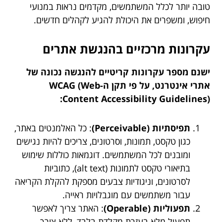
טובה יותר לכלל המשתמשים, מקדמים נראות במנועי
חיפוש, ומשפרים את היכולת להגיע לקהלים חדשים.
עקרונות מרכזיים בהנגשת אתרים
ישנם מספר עקרונות קריטיים להנגשה נכונה של
אתרי אינטרנט, על פי תקן ה-WCAG (Web
Content Accessibility Guidelines):
תפיסתיות (Perceivable)
: כל האלמנטים באתר,
כגון טקסט, תמונות, וסרטונים, צריכים להיות נגישים
ומובנים לכל המשתמשים. דוגמאות כוללות שימוש
בתיאורי טקסט לתמונות (alt text), כתוביות
לסרטונים, וניגודיות צבעים מספקת להקלת הקריאה
עבור משתמשים עם מוגבלויות ראייה.
תפעוליות (Operable)
: האתר צריך לאפשר
תפעול מלא בעזרת מקלדת בלבד, ללא צורך