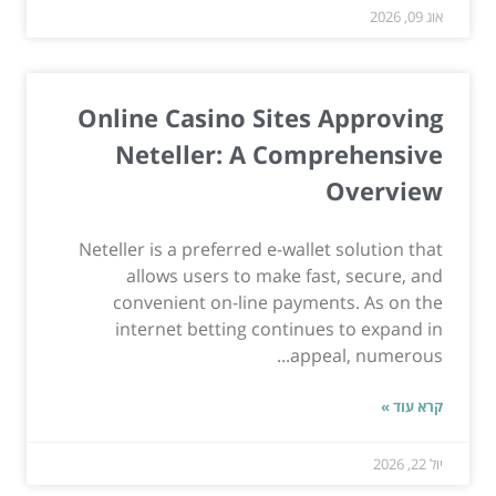
אוג 09, 2026
Online Casino Sites Approving
Neteller: A Comprehensive
Overview
Neteller is a preferred e-wallet solution that
allows users to make fast, secure, and
convenient on-line payments. As on the
internet betting continues to expand in
appeal, numerous...
קרא עוד »
יול 22, 2026