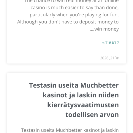
The chance to win real money at an online
casino is much easier to say than done,
particularly when you're playing for fun.
Although you don't have to deposit money to
win money,...
קרא עוד »
יול 21, 2026
Testasin useita Muchbetter
kasinot ja laskin niiden
kierrätysvaatimusten
todellisen arvon
Testasin useita Muchbetter kasinot ja laskin