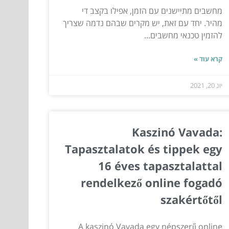
מחשבים מתיישנים עם הזמן, אפילו בקצב די
מהיר. יחד עם זאת, יש מקרים שבהם נדמה שצריך
להזמין טכנאי מחשבים...
קרא עוד »
יונ 20, 2021
Kaszinó Vavada:
Tapasztalatok és tippek egy
16 éves tapasztalattal
rendelkező online fogadó
szakértőtől
A kaszinó Vavada egy népszerű online