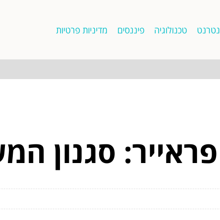
נטרנט
טכנולוגיה
פיננסים
מדיניות פרטיות
פראייר: סגנון ה