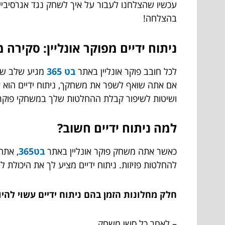
עכשיו שהצלחנו לעבור על איך לשחק נגד אגרסיביי
בהצלחה!
ניתוח ידיים מפוקר אונליין: סקיר
לכל חובב פוקר אונליין באתר
בט 365
מגיע שלב שב
אם אתה שואף לשפר את משחקך, ניתוח ידיים הוא א
ושיטות לשיפור קבלת ההחלטות שלך במשחקי פוקר א
למה ניתוח ידיים חשוב?
כאשר אתה משחק פוקר אונליין באתר
בט365
, אתה
להחלטות פזיזות. ניתוח ידיים מציע לך את היכולת
חלק מחלונות הזמן בהם ניתוח ידיים עשוי להיו
– לאחר כל סשן משחק