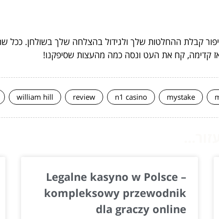
וב לשיפור קבלת ההחלטות שלך ולגידול בהצלחה שלך בשולחן. ככ
ז קדימה, קח את העט ונסה כמה מהעצות שסיפקנו!
william hill
review
n1 casino
mystake
m
ור...
Legalne kasyno w Polsce –
kompleksowy przewodnik
dla graczy online