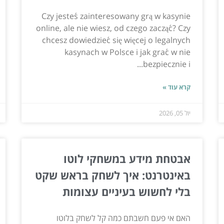
Czy jesteś zainteresowany grą w kasynie
online, ale nie wiesz, od czego zacząć? Czy
chcesz dowiedzieć się więcej o legalnych
kasynach w Polsce i jak grać w nie
bezpiecznie i...
קרא עוד »
יול 05, 2026
אבטחת מידע במשחקי לוטו
באינטרנט: איך לשחק בראש שקט
בלי לחשוש בעיניים עצומות
האם אי פעם חשבתם כמה קל לשחק בלוטו