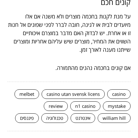
קונים חכם
על מנת לקנות בחכמה מוצרים ולא משנה אם אלו
מיועדים לבית או לגינה, חובה לברר לפני שפונים אל חנות
זו או אחרת. יש לבדוק האם מדבר במוצרם איכותיים
השווים את המחיר, מוצרים שיש עליהם אחריות ומוצרים
שייתנו מענה לאורך זמן.
אם קונים בחכמה נהנים מהתמורה.
melbet
casino utan svensk licens
casino
review
n1 casino
mystake
william hill
אינטרנט
טכנולוגיה
פיננסים