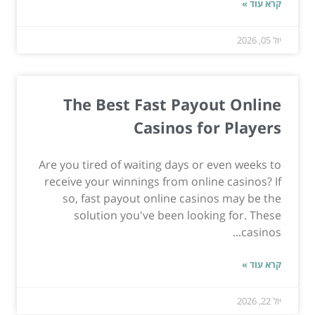
קרא עוד »
יול 05, 2026
The Best Fast Payout Online
Casinos for Players
Are you tired of waiting days or even weeks to
receive your winnings from online casinos? If
so, fast payout online casinos may be the
solution you've been looking for. These
casinos...
קרא עוד »
יול 22, 2026