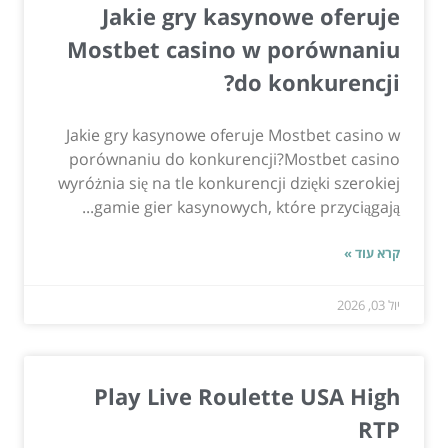
Jakie gry kasynowe oferuje
Mostbet casino w porównaniu
do konkurencji?
Jakie gry kasynowe oferuje Mostbet casino w
porównaniu do konkurencji?Mostbet casino
wyróżnia się na tle konkurencji dzięki szerokiej
gamie gier kasynowych, które przyciągają...
קרא עוד »
יול 03, 2026
Play Live Roulette USA High
RTP