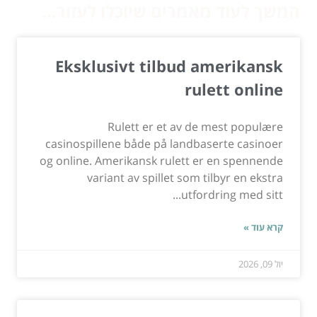
המשך לעוד מאמרים שיוכלו לעזור...
Eksklusivt tilbud amerikansk
rulett online
Rulett er et av de mest populære
casinospillene både på landbaserte casinoer
og online. Amerikansk rulett er en spennende
variant av spillet som tilbyr en ekstra
utfordring med sitt...
קרא עוד »
יול 09, 2026