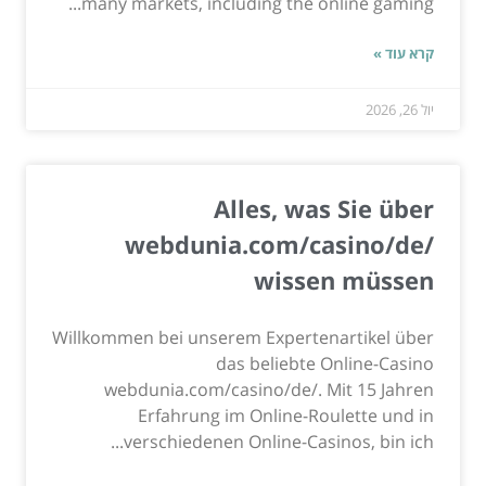
many markets, including the online gaming...
קרא עוד »
יול 26, 2026
Alles, was Sie über
webdunia.com/casino/de/
wissen müssen
Willkommen bei unserem Expertenartikel über
das beliebte Online-Casino
webdunia.com/casino/de/. Mit 15 Jahren
Erfahrung im Online-Roulette und in
verschiedenen Online-Casinos, bin ich...