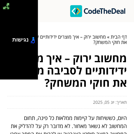
דף הבית
»
מחשוב ירוק – איך מוצרים ידידותיים לסביבה משנים
נגישות
את חוקי המשחק?
מחשוב ירוק – איך מוצרים
ידידותיים לסביבה משנים
את חוקי המשחק?
תאריך: יונ 05, 2025
היום, כששיחות על קיימות ממלאות כל פינה, תחום
המחשוב לא נשאר מאחור. לא מדובר רק על להדליק את
המחשב במצב חיסכון באנרגיה או לכבות את המסך אחרי