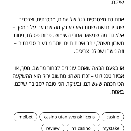
שלכם.
אתם גם מצטרפים לגל של יזמים, מתכנתים, וצרכנים
שמבינים שחדשנות היא לא רק מה שנראה על המסך –
אלא גם מה שנשאר אחרי השימוש. פחות פסולת, פחות
חשבון חשמל, יותר איכות חיים ויותר מודעות סביבתית –
וזה משהו שכולנו צריכים.
אז בפעם הבאה שאתם עומדים לבחור מחשב, מסך, או
אביזר טכנולוגי – זכרו משהו: מחשוב ירוק הוא ההשקעה
הכי חכמה שעשיתם. ובעיקר, הכי טובה לסביבה שלכם.
באמת.
melbet
casino utan svensk licens
casino
review
n1 casino
mystake