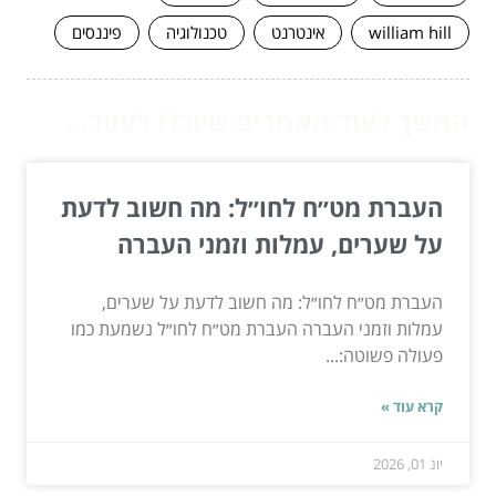
william hill
אינטרנט
טכנולוגיה
פיננסים
המשך לעוד מאמרים שיוכלו לעזור...
העברת מט״ח לחו״ל: מה חשוב לדעת
על שערים, עמלות וזמני העברה
העברת מט״ח לחו״ל: מה חשוב לדעת על שערים,
עמלות וזמני העברה העברת מט״ח לחו״ל נשמעת כמו
פעולה פשוטה:...
קרא עוד »
יונ 01, 2026