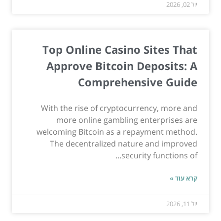
יול 02, 2026
Top Online Casino Sites That
Approve Bitcoin Deposits: A
Comprehensive Guide
With the rise of cryptocurrency, more and
more online gambling enterprises are
welcoming Bitcoin as a repayment method.
The decentralized nature and improved
security functions of...
קרא עוד »
יול 11, 2026