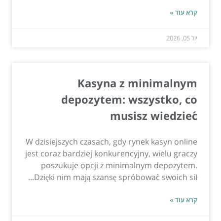
קרא עוד »
יול 05, 2026
Kasyna z minimalnym
depozytem: wszystko, co
musisz wiedzieć
W dzisiejszych czasach, gdy rynek kasyn online
jest coraz bardziej konkurencyjny, wielu graczy
poszukuje opcji z minimalnym depozytem.
Dzięki nim mają szansę spróbować swoich sił...
קרא עוד »