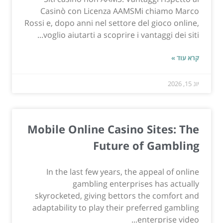
Casinò con Licenza AAMSMi chiamo Marco
Rossi e, dopo anni nel settore del gioco online,
voglio aiutarti a scoprire i vantaggi dei siti...
קרא עוד »
יונ 15, 2026
Mobile Online Casino Sites: The
Future of Gambling
In the last few years, the appeal of online
gambling enterprises has actually
skyrocketed, giving bettors the comfort and
adaptability to play their preferred gambling
enterprise video...