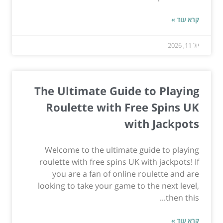
קרא עוד »
יול 11, 2026
The Ultimate Guide to Playing
Roulette with Free Spins UK
with Jackpots
Welcome to the ultimate guide to playing
roulette with free spins UK with jackpots! If
you are a fan of online roulette and are
looking to take your game to the next level,
then this...
קרא עוד »