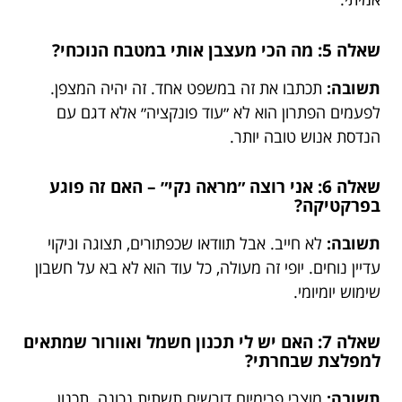
שאלה 5: מה הכי מעצבן אותי במטבח הנוכחי?
תשובה:
תכתבו את זה במשפט אחד. זה יהיה המצפן.
לפעמים הפתרון הוא לא ״עוד פונקציה״ אלא דגם עם
הנדסת אנוש טובה יותר.
שאלה 6: אני רוצה ״מראה נקי״ – האם זה פוגע
בפרקטיקה?
תשובה:
לא חייב. אבל תוודאו שכפתורים, תצוגה וניקוי
עדיין נוחים. יופי זה מעולה, כל עוד הוא לא בא על חשבון
שימוש יומיומי.
שאלה 7: האם יש לי תכנון חשמל ואוורור שמתאים
למפלצת שבחרתי?
תשובה:
מוצרי פרימיום דורשים תשתית נכונה. תכנון