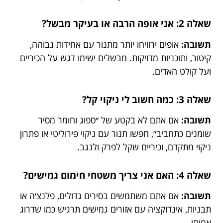
שאלה 2: אני אופה הרבה או בעיקר מבשל?
תשובה:
אופים ירוויחו יותר מתנור עם אחידות גבוהה,
קיטור, ותוכניות מדויקות. מבשלים ישימו דגש על הכיריים
ועל קולט האדים.
שאלה 3: כמה חשוב לי ניקוי קל?
תשובה:
אם אתם לא בקטע של ״ספוג וחומר מסיר
שומנים כתחביב״, חפשו תנור עם ניקוי פירוליטי או פתרון
ניקוי מתקדם, וכיריים שקל לפרק ולנגב.
שאלה 4: האם אני צריך משטחי חימום גמישים?
תשובה:
אם אתם משתמשים בסירים גדולים, פלנצ׳ה או
תבניות, אינדוקציה עם אזורים גמישים תרגיש כמו שדרוג
אמיתי.