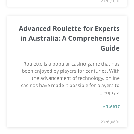
יונ 16, 2026
Advanced Roulette for Experts
in Australia: A Comprehensive
Guide
Roulette is a popular casino game that has
been enjoyed by players for centuries. With
the advancement of technology, online
casinos have made it possible for players to
enjoy a...
קרא עוד »
יול 08, 2026