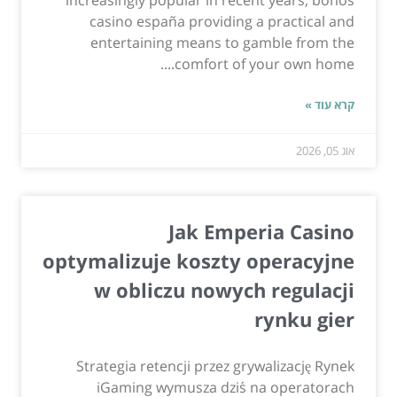
casino españa providing a practical and
entertaining means to gamble from the
comfort of your own home....
קרא עוד »
אוג 05, 2026
Jak Emperia Casino
optymalizuje koszty operacyjne
w obliczu nowych regulacji
rynku gier
Strategia retencji przez grywalizację Rynek
iGaming wymusza dziś na operatorach