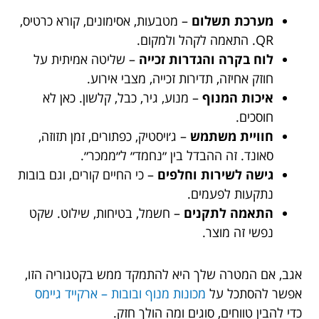
מערכת תשלום
– מטבעות, אסימונים, קורא כרטיס,
QR. התאמה לקהל ולמקום.
לוח בקרה והגדרות זכייה
– שליטה אמיתית על
חוזק אחיזה, תדירות זכייה, מצבי אירוע.
איכות המנוף
– מנוע, גיר, כבל, קלשון. כאן לא
חוסכים.
חוויית משתמש
– ג׳ויסטיק, כפתורים, זמן תזוזה,
סאונד. זה ההבדל בין ״נחמד״ ל״ממכר״.
גישה לשירות וחלפים
– כי החיים קורים, וגם בובות
נתקעות לפעמים.
התאמה לתקנים
– חשמל, בטיחות, שילוט. שקט
נפשי זה מוצר.
אגב, אם המטרה שלך היא להתמקד ממש בקטגוריה הזו,
אפשר להסתכל על
מכונות מנוף ובובות – ארקייד גיימס
כדי להבין טווחים, סוגים ומה הולך חזק.