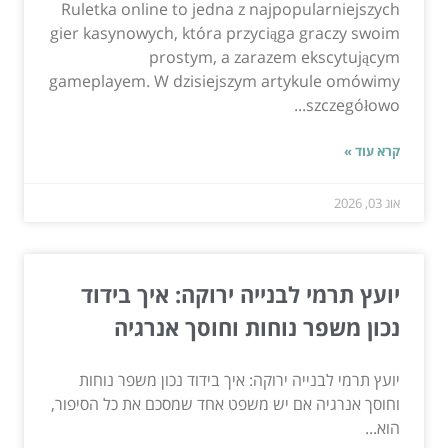
Ruletka online to jedna z najpopularniejszych
gier kasynowych, która przyciąga graczy swoim
prostym, a zarazem ekscytującym
gameplayem. W dzisiejszym artykule omówimy
szczegółowo...
קרא עוד »
אוג 03, 2026
יועץ תרמי לבנייה ירוקה: איך בידוד
נכון משפר נוחות וחוסך אנרגיה
יועץ תרמי לבנייה ירוקה: איך בידוד נכון משפר נוחות
וחוסך אנרגיה אם יש משפט אחד שמסכם את כל הסיפור,
הוא...