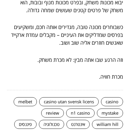
יבוא מכונות משחק, ובפרט מכונות מנוף ובובות, הוא
משחק של פרטים קטנים שעושים שמחה גדולה.
כשבוחרים מכונה טובה, מגדירים אותה חכם, ומשקיעים
בפרסים שמדליקים את העיניים – מקבלים עמדת ארקייד
שאנשים חוזרים אליה שוב ושוב.
וזה הרגע שבו אתה מבין: לא מכרת משחק.
מכרת חוויה.
melbet
casino utan svensk licens
casino
review
n1 casino
mystake
william hill
אינטרנט
טכנולוגיה
פיננסים