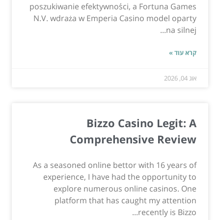
poszukiwanie efektywności, a Fortuna Games
N.V. wdraża w Emperia Casino model oparty
na silnej...
קרא עוד »
אוג 04, 2026
Bizzo Casino Legit: A
Comprehensive Review
As a seasoned online bettor with 16 years of
experience, I have had the opportunity to
explore numerous online casinos. One
platform that has caught my attention
recently is Bizzo...