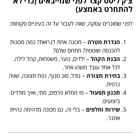
צ׳ק ליסט קצר לפני שמייבאים (כדי לא
להתחרט באמצע)
לפני שסוגרים עסקה, שווה לעבור על זה בעיניים פקוחות:
הגדרת מטרה
– מכונה אחת לנראות? כמה מכונות
להכנסה שוטפת? מתחם שלם?
הבנת הקהל
– ילדים, נוער, משפחות, קהל לילה.
לכל אחד עובד משהו אחר.
בחירת תצורה
– גודל, סוג מנוף, נפח תצוגה, שפה
גרפית.
תכנון תפעול
– מי ממלא פרסים, מתי, ואיך מודדים
ביצועים.
שירות וחלפים
– בלי זה, גם מכונה מדהימה נהיית
אתגר.